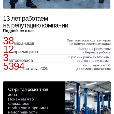
нас своим близким
Руководитель клиентского сервиса
+7 (495) 489-66-88
tgk-auto@mail.ru