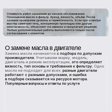
Цены указаны за работу без учета
стоимости запчастей и расходников.
Замена масла
с
1500 руб.
фильтром