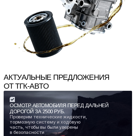
масла и фильтра в нашем
сервисе работа по его
замене и установке
масляного фильтра 0 ₽
ПОДГОТОВКА КОНДИЦИОНЕРА
К ЛЕТУ ЗА 2000 РУБ.
В стоимость входит проверка герметичности
системы, вакуумирование, заправка свежим
фреоном и добавление компрессорного масла