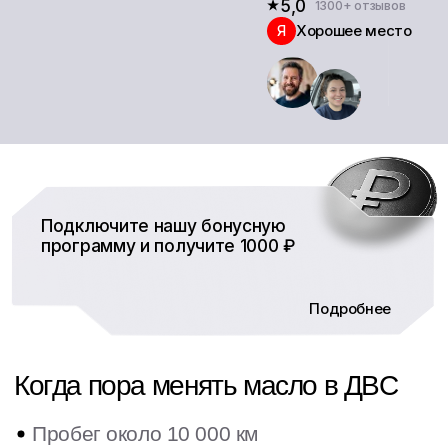
Подключите нашу бонусную
программу и получите 1000 ₽
Пробег около 10 000 км
Подробнее
Подробнее
Масло на щупе черное
Двигатель работает громче обычного
Расход топлива вырос
Появился запах гари из-под капота
С прошлой замены прошло > года