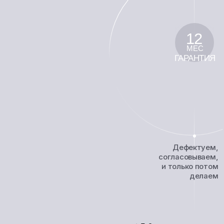
ГАРАНТИЯ
Дефектуем,
согласовываем,
и только потом
делаем
5,0
1300+ отзывов
Хорошее место
Я