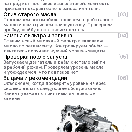
в безопасности
БЕСПЛАТНАЯ ДИАГНОСТИКА
ПОДВЕСКИ
Проверим состояние ходовой
на подъемнике за 30 минут
БЕСПЛАТНАЯ ЗАМЕНА
МАСЛА И ФИЛЬТРА
При покупке моторного