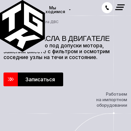
Мы
находимся
Главная
— Замена масла ДВС
Подберем масло под допуски мотора,
заменим вместе с фильтром и осмотрим
соседние узлы на течи и состояние.
Записаться
Работаем
на импортном
оборудовании
12
МЕС