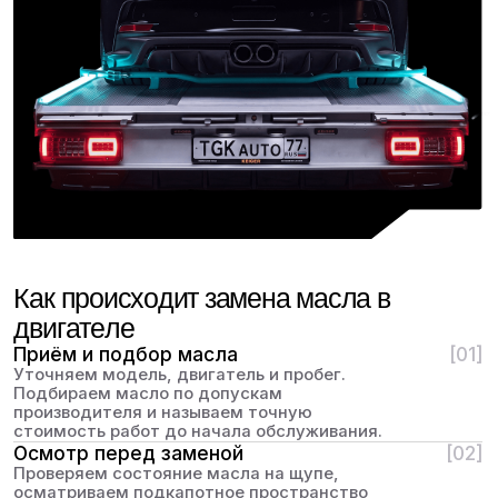
Клиент уезжает с понятным интервалом
замены.
ОСМОТР АВТОМОБИЛЯ ПЕРЕД ДАЛЬНЕЙ
ДОРОГОЙ ЗА 2500 РУБ.
Проверим технические жидкости,
тормозную систему и ходовую
часть, чтобы вы были уверены