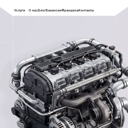
Услуги
О нас
Блог
Вакансии
Франшиза
Контакты
10:00
пн-вск