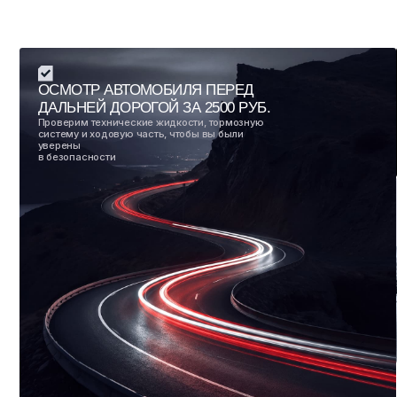
Зарегистрируйтесь в нашей программе лояльности чер
МАХ и получите приветственные баллы, которыми можн
услугу