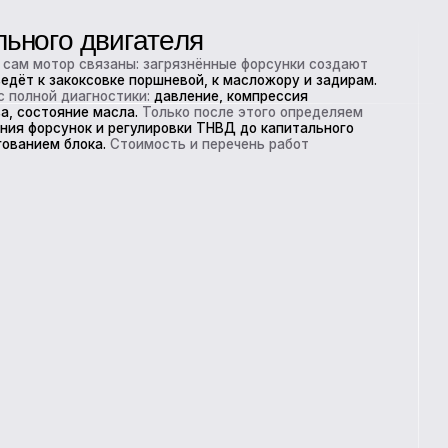
асла.
Только после этого определяем
 регулировки ТНВД до капитального
Стоимость и перечень работ