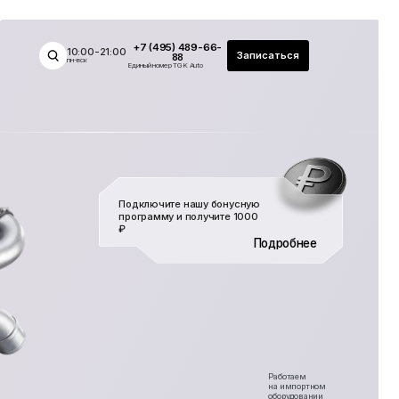
+7 (495) 489-66-
-21:00
Записаться
88
Единый номер TGK Auto
Подключите нашу бонусную
программу и получите 1000
₽
Подробнее
Работаем
на импортном
оборудовании