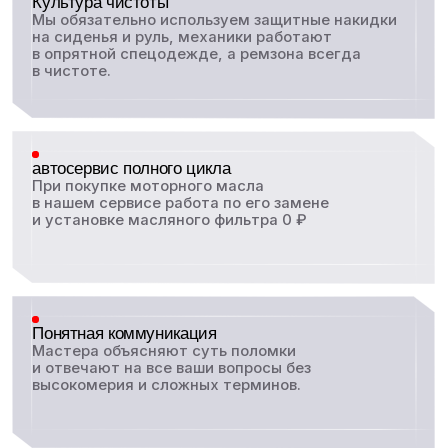
СВОЙ ЦЕНТР ОБУЧЕНИЯ
Наши диагносты и слесари регулярно проходят
повышение квалификации и аттестации, чтобы
обслуживать, современные авто и сложные узлы.
Свобода выбора запчастей
Всегда предложим 2−3 варианта
от оригинальных деталей до проверенных
надежных аналогов, которые сэкономят ваш
бюджет без потери качества.