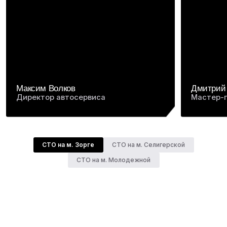
СТО на м. Зорге
СТО на м. Селигерской
СТО на м. Молодежной