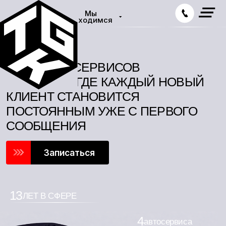
Мы
находимся
Главная
— О нас
СЕТЬ АВТОСЕРВИСОВ
В МОСКВЕ, ГДЕ КАЖДЫЙ НОВЫЙ
КЛИЕНТ СТАНОВИТСЯ
ПОСТОЯННЫМ УЖЕ С ПЕРВОГО
СООБЩЕНИЯ
Записаться
13
ЛЕТ В СФЕРЕ
4
автосервиса