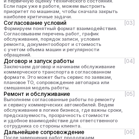
часть, чтобы вы были уверены
в безопасности
БЕСПЛАТНАЯ ДИАГНОСТИКА
ПОДВЕСКИ
Проверим состояние ходовой
на подъемнике за 30 минут
БЕСПЛАТНАЯ ЗАМЕНА
МАСЛА И ФИЛЬТРА