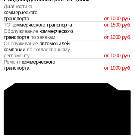
конфиденциальности
и даю
согласие на обработку
персональных данных
Записаться
Первичное обсуждение
[01]
Уточняем состав автопарка, тип автомобилей,