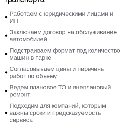
Коммерческий транспорт напрямую влияет
на выручку, логистику и выполнение обязательств
перед клиентами. Поэтому для бизнеса важен
не разовый ремонт, а понятная система
обслуживания, в которой можно планировать ТО,
быстро устранять неисправности и контролировать
затраты на автопарк.