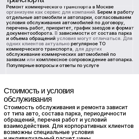
Обслуживание
коммерческого
транспорта
по заявкам
от 1000 руб.
Обслуживание
автомобилей
компании
по согласованному
регламенту
от 1000 руб.
Ремонт
коммерческого
транспорта
от 1000 руб.
Нажимая на кнопку «Записаться», подтверждаю
своё согласие с положениями
Политики