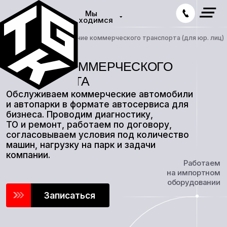
Мы
находимся
Главная
— Обслуживание коммерческого транспорта (для юр. лиц)
Обслуживаем коммерческие автомобили
и автопарки в формате автосервиса для
бизнеса. Проводим диагностику,
ТО и ремонт, работаем по договору,
согласовываем условия под количество
машин, нагрузку на парк и задачи
компании.
Работаем
на импортном
оборудовании
Записаться
12
МЕС