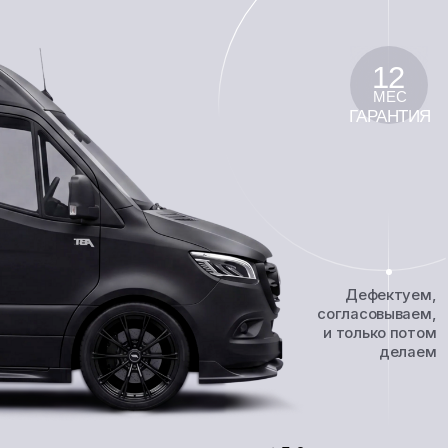
ГАРАНТИЯ
Дефектуем,
согласовываем,
и только потом
делаем
5,0
1300+ отзывов
Хорошее место
Я