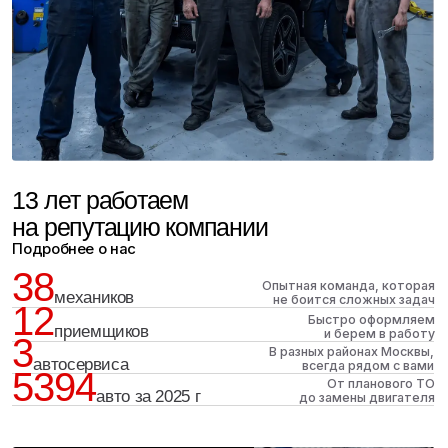
вы могли со спокойной душой рекомендовать
нас своим близким
Руководитель клиентского сервиса
+7 (495) 489-66-88
tgk-auto@mail.ru